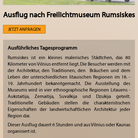
Ausflug nach Freilichtmuseum Rumsiskes
JETZT ANFRAGEN
Ausführliches Tagesprogramm
Rumsiskes ist ein kleines malerisches Städtchen, das 80
Kilometer von Vilnius entfernt liegt. Die Besucher werden mit
der Architektur, den Traditionen, den Bräuchen und dem
Leben der unterschiedlichen litauischen Regionen im 18. -
19. Jahrhundert bekanntgemacht. Die Ausstellung des
Museums wird in vier ethnographische Regionen Litauens -
Aukstaitija, Zemaitija, Suvalkija und Dzukija geteilt.
Traditionelle Gebäuden stellen die charakteristischen
Eigenschaften der landwirtschaftlichen Architektur jeder
Region dar.
Dieser Ausflug dauert 6 Stunden und aus Vilnius oder Kaunas
organisiert ist.