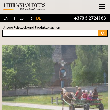
+370 5 2724163
EN
IT
ES
FR
DE
Unsere Reiseziele und Produkte suchen