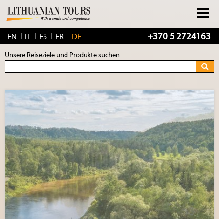
+370 5 2724163
EN
IT
ES
FR
DE
Unsere Reiseziele und Produkte suchen