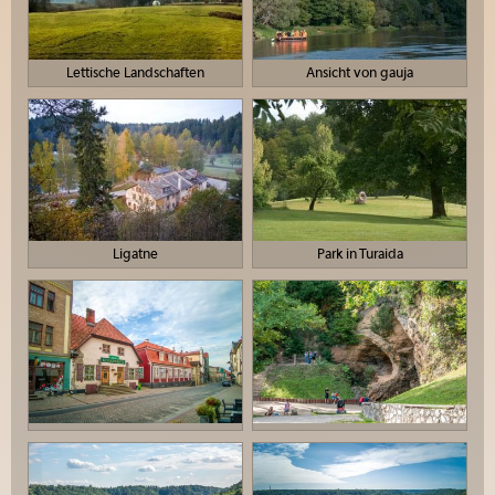
Lettische Landschaften
Ansicht von gauja
Ligatne
Park in Turaida